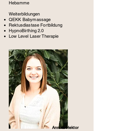
Hebamme
Weiterbildungen
QEKK Babymassage
Rektusdiastase Fortbildung
HypnoBirthing 2.0
Low Level Laser Therapie
Annika Hektor