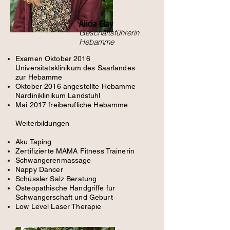
Alicia Clay
Geschäftsführerin
Hebamme
Examen Oktober 2016
Universitätsklinikum des Saarlandes
zur Hebamme
Oktober 2016 angestellte Hebamme
Nardiniklinikum Landstuhl
Mai 2017 freiberufliche Hebamme
Weiterbildungen
Aku Taping
Zertifizierte MAMA Fitness Trainerin
Schwangerenmassage
Nappy Dancer
Schüssler Salz Beratung
Osteopathische Handgriffe für
Schwangerschaft und Geburt
Low Level Laser Therapie