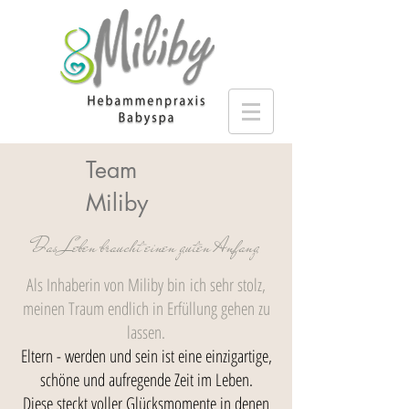
Team
Miliby
Das Leben braucht einen guten Anfang
Als Inhaberin von Miliby bin
ich sehr stolz,
meinen Traum endlich in Erfüllung gehen zu
lassen.
Eltern - werden und sein ist eine einzigartige,
schöne und aufregende Zeit im Leben.
Diese steckt voller Glücksmomente in denen