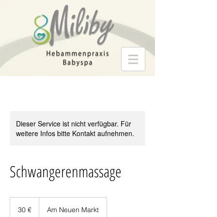
Dieser Service ist nicht verfügbar. Für
weitere Infos bitte Kontakt aufnehmen.
Schwangerenmassage
30
Euro
30 €
Am Neuen Markt